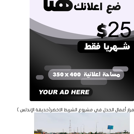
رار أعمال الحدل في مشروع الشريط الاخضر(حديقة الإندلس )