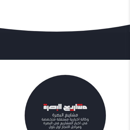
مشاريع البصرة
وكالة اخبارية مستقلة متخصصة
في اخبار المشاريع في البصرة
ومراحل الانجاز اول باول