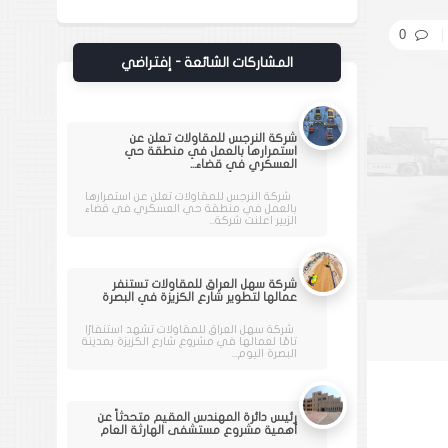
0
المشاركات الشائعة - إفتراضي
شركة النرجس للمقاولات تعلن عن
استمرارها بالعمل في منطقة حي
العسكري في قضاء...
شركة النرجس للمقاولات تعلن عن استمرارها
بالعمل في منطقة حي العسكري في قضاء
الزبير اعلنت شركة...
شركة سهل العراق للمقاولات تستنفر
عمالها لتطوير شارع الكزيزة في البصرة
شركة سهل العراق للمقاولات تشهد استنفارًا
تامًا لعمالها في مشروع شارع الكزيزة بمدينة
البصرة اليوم...
رئيس دائرة المهندس المقيم متحدثاً عن
أهمية مشروع مستشفى الهارثة العام