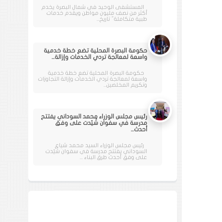
المستشفى الوحيد في شمال البصرة يخدم
أكثر من نصف مليون مواطن ويقدم خدمات
طبية متكاملة" تاريخ...
حكومة البصرة المحلية تضع خطة خدمية
واسعة لمعالجة تردي الخدمات وإزالة...
حكومة البصرة المحلية تضع خطة خدمية
واسعة لمعالجة تردي الخدمات وإزالة التجاوزات
وتكريم المخلصين...
رئيس مجلس الوزراء محمد السوداني يفتتح
مدرسة في سفوان شُيّدت على وفق
أحدث...
رئيس مجلس الوزراء السيد محمد شياع
السوداني يفتتح مدرسة في سفوان شُيّدت
على وفق أحدث طرق البناء ...