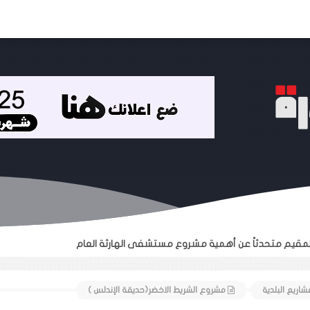
المقيم متحدثاً عن أهمية مشروع مستشفى الهارثة العام
اريع البلدية
مشروع الشريط الاخضر(حديقة الإندلس )