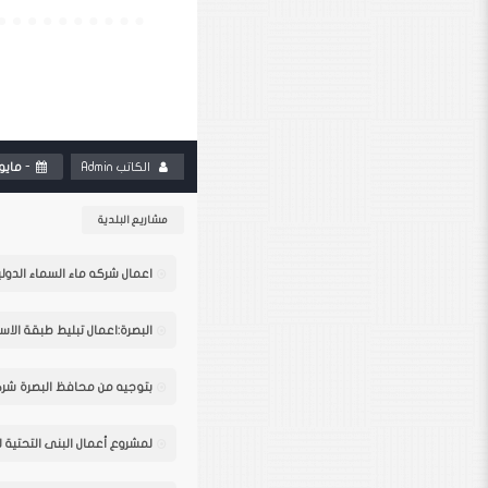
الكاتب
Admin
-
مايو 30, 23
مشاريع البلدية
البصرة:اعمال تبليط طبقة الاساس ا