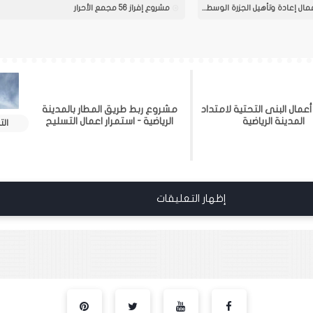
مشروع منطقة الجمعيات ( اعمال إعادة وتأهيل الجزرة الوسطية
مشروع إفراز 56 مجمع الأحرار
مال البنى التحتية لامتداد
مشروع ربط طريق المطار بالمدينة
المدينة الرياضية
الرياضية - استمرار اعمال التسليح
الت
إظهار التعليقات