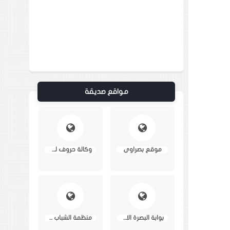
مواقع صديقة
موقع بصراوي
وكالة حروف للانباء
بوابة البصرة الاخبارية
منظمة الشباب العربي